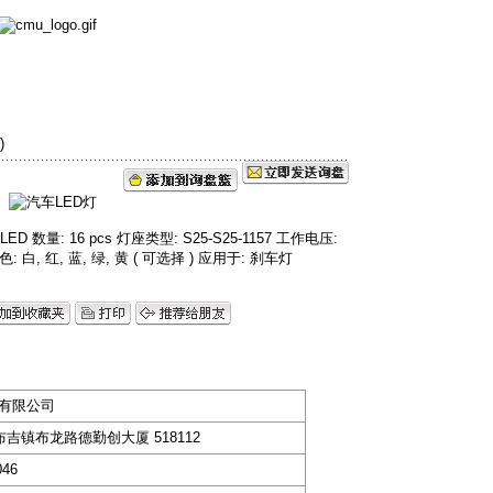
)
LED 数量: 16 pcs 灯座类型: S25-S25-1157 工作电压:
色: 白, 红, 蓝, 绿, 黄 ( 可选择 ) 应用于: 刹车灯
有限公司
布吉镇布龙路德勤创大厦 518112
046