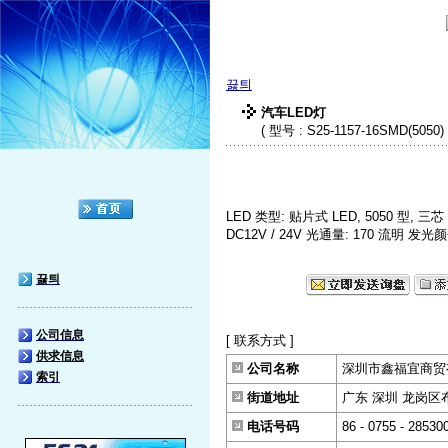
끓틔
汽车LED灯
( 型号 : S25-1157-16SMD(5050) 
LED 类型: 贴片式 LED, 5050 型, 三芯 
DC12V / 24V 光通量: 170 流明 发光颜
끓틔
公司信息
[ 联系方式 ]
供求信息
公司名称
深圳市鑫福宜商贸
索引
街道地址
广东 深圳 龙岗区
电话号码
86 - 0755 - 28530