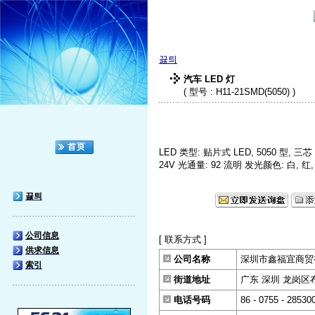
끓틔
汽车 LED 灯
( 型号 : H11-21SMD(5050) )
LED 类型: 贴片式 LED, 5050 型, 三芯 
24V 光通量: 92 流明 发光颜色: 白, 红,
끓틔
公司信息
[ 联系方式 ]
供求信息
公司名称
深圳市鑫福宜商贸
索引
街道地址
广东 深圳 龙岗区
电话号码
86 - 0755 - 28530