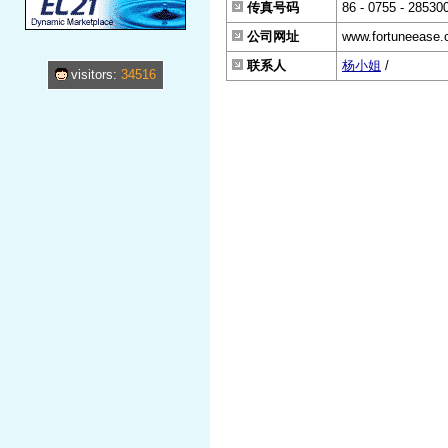
传真号码
86 - 0755 - 28530
公司网址
www.fortuneease
联系人
杨小姐
/
visitors:
34516